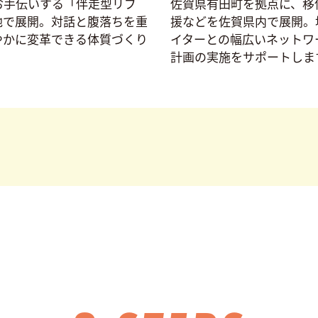
お手伝いする「伴走型リブ
佐賀県有田町を拠点に、移
地で展開。対話と腹落ちを重
援などを佐賀県内で展開。
やかに変革できる体質づくり
イターとの幅広いネットワ
計画の実施をサポートしま