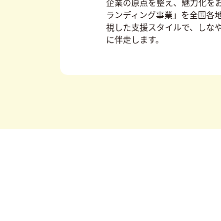
企業の原点を整え、魅力化を
ランディング事業」を全国各
視した支援スタイルで、しな
に伴走します。