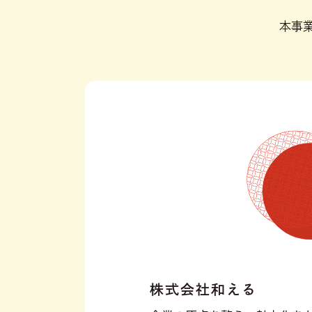
本事業
株式会社和える