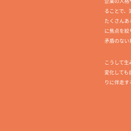
企業の⼈格
ることで、
たくさんあ
に焦点を絞
矛盾のない
こうして生
変化しても
りに伴走す