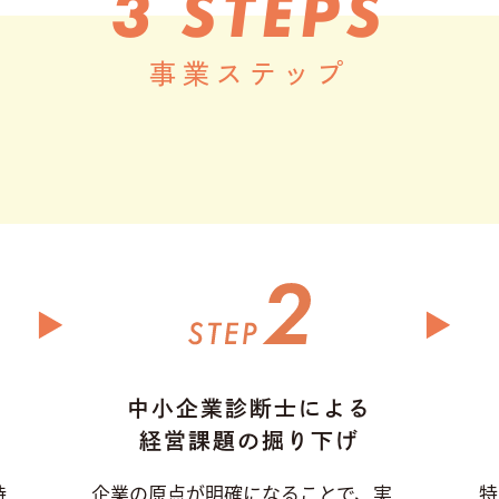
3 STEPS
事業ステップ
中小企業診断士による
経営課題の掘り下げ
持
企業の原点が明確になることで、実
特