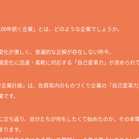
100年続く企業」とは、どのような企業でしょうか。
変化が激しく、普遍的な正解が存在しない昨今、
境変化に迅速・柔軟に対応する「⾃⼰変⾰⼒」が求められ
0年企業計画」は、佐賀県内のものづくり企業の「自己変革
業です。
に立ち返り、自分たちが何をしたくて始めたのか、その本
まります。