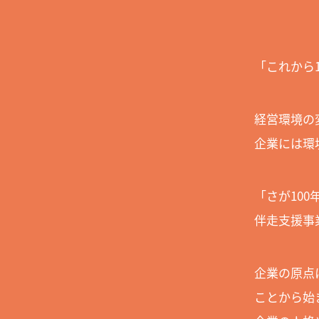
「これから
経営環境の
企業には環
「さが10
伴走支援事
企業の原点
ことから始