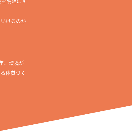
姿を明確にす
ていけるのか
年、環境が
きる体質づく