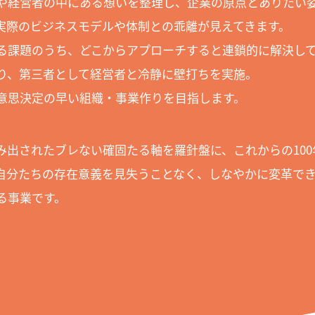
や経営者の中にある想いを整理し、企業の原点とありたい
実際のビジネスモデルや体制との乖離が見えてきます。
る課題のうち、どこからアプローチすると連鎖的に解決し
り、第三者として経営者と冷静に壁打ちを実施。
意思決定の早い組織・事業作りを目指します。
み出されたブレない確固たる軸を羅針盤に、これからの100
自分たちの存在意義を見失うことなく、しなやかに変革で
る事業です。