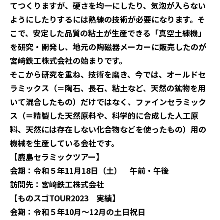
てつくりますが、硬さを均一にしたり、気泡が入らない
ようにしたりするには熟練の技術が必要になります。そ
こで、安定した品質の粘土が生産できる「真空土練機」
を研究・開発し、地元の陶磁器メーカーに販売したのが
宮﨑鉄工株式会社の始まりです。
そこから研究を重ね、技術を磨き、今では、オールドセ
ラミックス（＝陶石、長石、粘土など、天然の鉱物を用
いて混合したもの）だけではなく、ファインセラミック
ス（＝精製した天然原料や、科学的に合成した人工原
料、天然には存在しない化合物などを使ったもの）用の
機械を生産している会社です。
【鹿島セラミックツアー】
会期：令和５年11月18日（土） 午前・午後
訪問先：宮﨑鉄工株式会社
【ものスゴTOUR2023 実績】
会期：令和５年10月～12月の土日祝日