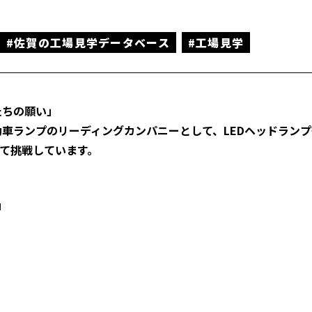
#佐賀の工場見学データベース
#工場見学
たちの願い」
自動車ランプのリーディングカンパニーとして、LEDヘッドラン
て挑戦しています。