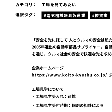
カテゴリ：
工場を見てみたい
選択タグ：
#電気機械器具製造業
#佐賀市
「安全を光に託して 人とクルマの安全は私
2005年進出の自動車部品サプライヤー。
を通じ、クルマ社会の安全で快適な光を求め
企業ホームページ
https://www.koito-kyushu.co.jp/
工場見学について
工場見学受入れ：可能
工場見学受付時期：個別の相談による