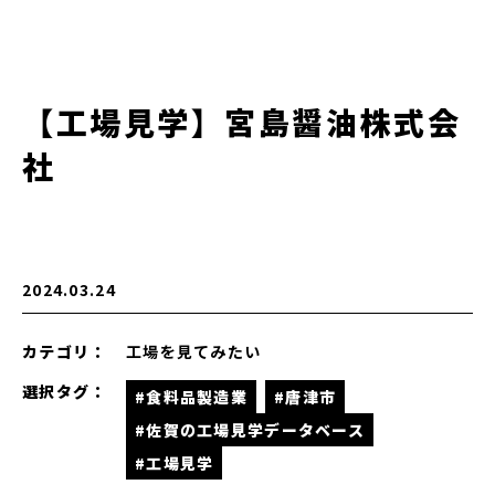
【工場見学】宮島醤油株式会
社
2024.03.24
カテゴリ：
工場を見てみたい
選択タグ：
#食料品製造業
#唐津市
#佐賀の工場見学データベース
#工場見学