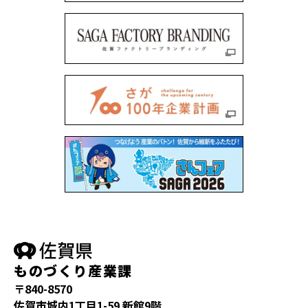
ものづくり産業課
〒840-8570
佐賀市城内1丁目1-59 新館9階