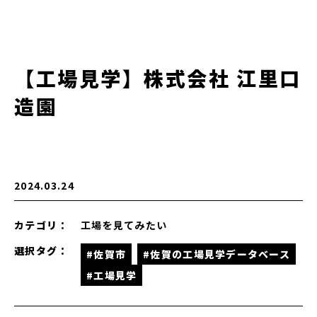
【工場見学】株式会社 江里口
造園
2024.03.24
カテゴリ：
工場を見てみたい
選択タグ：
#佐賀市
#佐賀の工場見学データベース
#工場見学