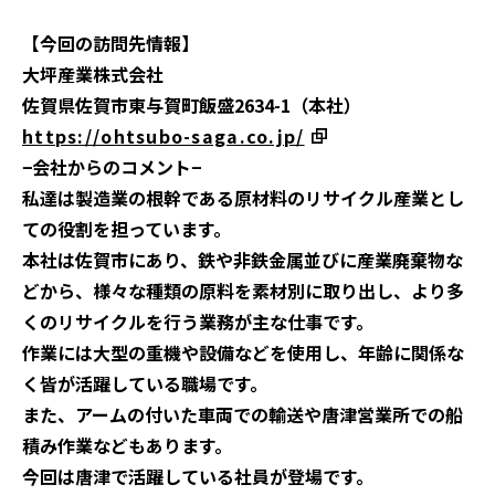
【今回の訪問先情報】
大坪産業株式会社
佐賀県佐賀市東与賀町飯盛2634-1（本社）
https://ohtsubo-saga.co.jp/
−会社からのコメント−
私達は製造業の根幹である原材料のリサイクル産業とし
ての役割を担っています。
本社は佐賀市にあり、鉄や非鉄金属並びに産業廃棄物な
どから、様々な種類の原料を素材別に取り出し、より多
くのリサイクルを行う業務が主な仕事です。
作業には大型の重機や設備などを使用し、年齢に関係な
く皆が活躍している職場です。
また、アームの付いた車両での輸送や唐津営業所での船
積み作業などもあります。
今回は唐津で活躍している社員が登場です。