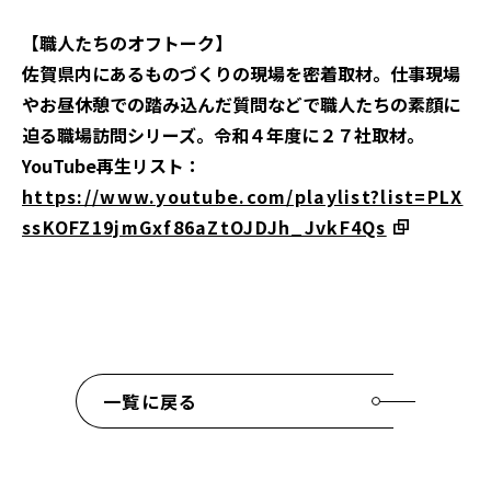
【職人たちのオフトーク】
佐賀県内にあるものづくりの現場を密着取材。仕事現場
やお昼休憩での踏み込んだ質問などで職人たちの素顔に
迫る職場訪問シリーズ。令和４年度に２７社取材。
YouTube再生リスト：
https://www.youtube.com/playlist?list=PLX
ssKOFZ19jmGxf86aZtOJDJh_JvkF4Qs
一覧に戻る