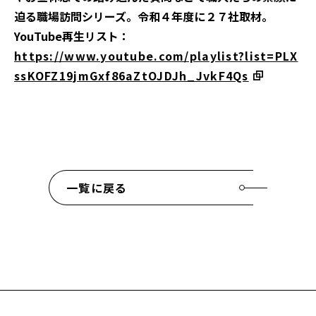
迫る職場訪問シリーズ。令和４年度に２７社取材。
YouTube再生リスト：
https://www.youtube.com/playlist?list=PLX
ssKOFZ19jmGxf86aZtOJDJh_JvkF4Qs
一覧に戻る