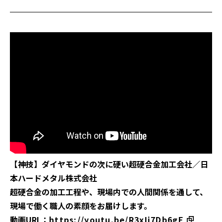
【神技】ダイヤモンドの次に硬い超硬合金加工会社／日
本ハードメタル株式会社
超硬合金の加工工程や、現場内での人間関係を通して、
現場で働く職人の素顔をお届けします。
動画URL：
https://youtu.be/R3xIj7Db6gE