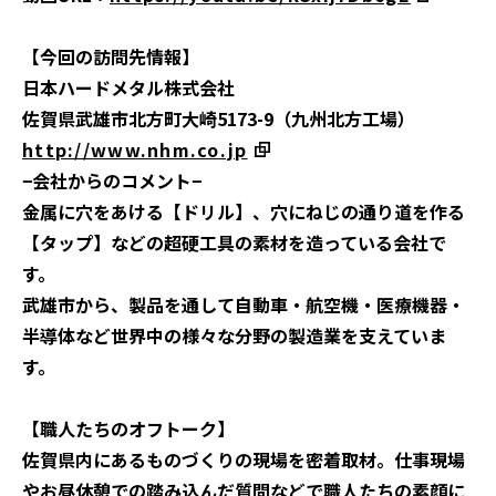
【今回の訪問先情報】
日本ハードメタル株式会社
佐賀県武雄市北方町大崎5173-9（九州北方工場）
http://www.nhm.co.jp
−会社からのコメント−
金属に穴をあける【ドリル】、穴にねじの通り道を作る
【タップ】などの超硬工具の素材を造っている会社で
す。
武雄市から、製品を通して自動車・航空機・医療機器・
半導体など世界中の様々な分野の製造業を支えていま
す。
【職人たちのオフトーク】
佐賀県内にあるものづくりの現場を密着取材。仕事現場
やお昼休憩での踏み込んだ質問などで職人たちの素顔に