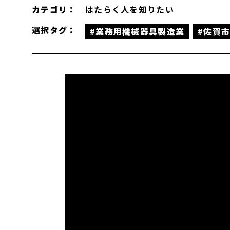
カテゴリ：
はたらく人を知りたい
選択タグ：
#業務用機械器具製造業
#佐賀