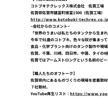
コトブキテクレックス株式会社 佐賀工場
佐賀県佐賀市諸富町徳富1500（佐賀工場）
http://www.kotobuki-techrex.co.j
−会社からのコメント−
「世界のうまいは私たちのタンクから生まれ
今年で91歳のコトブキ。色々な奴が集まっ
食品・化学プラント向けのタンク製作や現場
佐賀、千葉、川崎、四日市、中国、タイの6
佐賀ではアームストロングという名前のビー
【職人たちのオフトーク】
佐賀県内にあるものづくりの現場を密着取材
７社取材。
YouTube再生リスト：
https://www.you