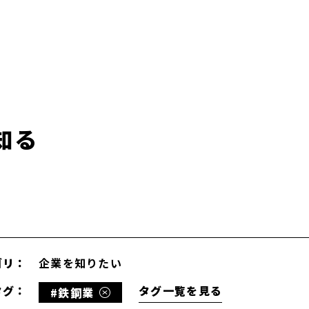
知る
ゴリ：
企業を知りたい
タグ：
タグ一覧を見る
#鉄鋼業