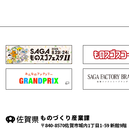
ものづくり産業課
〒840-8570
佐賀市城内1丁目1-59 新館9階