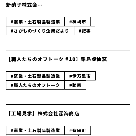
新硝子株式会…
#窯業・土石製品製造業
#神埼市
#さがものづくり企業だより
#記事
【職人たちのオフトーク #10】鍋島虎仙窯
#窯業・土石製品製造業
#伊万里市
#職人たちのオフトーク
#動画
【工場見学】株式会社深海商店
#窯業・土石製品製造業
#有田町